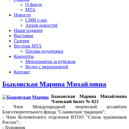
О фонде
МТА
Новости
СМИ о нас
Архив новостей
Наши издания
Выставки
Галерея
Вестник МТА
Письма поддержки
Концерты
Мероприятия за рубежом
Видео с мероприятий
Контакт
Быковская Марина Михайловна
Быковская Марина Михайловна
Членский билет № 023
- Член Международной творческой ассамблеи
Благотворительного фонда "Славянские традиции";
- Член Коломенского отделения ВТОО "Союза художников
России";
- Художник