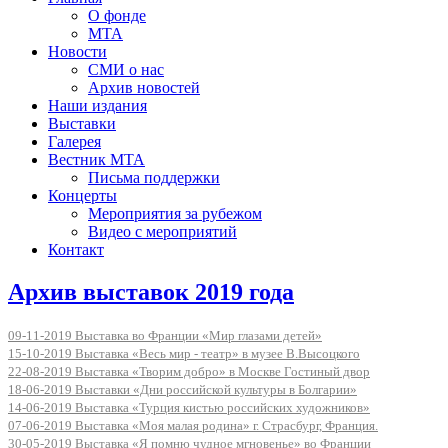
О фонде
МТА
Новости
СМИ о нас
Архив новостей
Наши издания
Выставки
Галерея
Вестник МТА
Письма поддержки
Концерты
Мероприятия за рубежом
Видео с мероприятий
Контакт
Архив выставок 2019 года
09-11-2019 Выставка во Франции «Мир глазами детей»
15-10-2019 Выставка «Весь мир - театр» в музее В.Высоцкого
22-08-2019 Выставка «Творим добро» в Москве Гостиный двор
18-06-2019 Выставки «Дни российской культуры в Болгарии»
14-06-2019 Выставка «Турция кистью российских художников»
07-06-2019 Выставка «Моя малая родина» г. Страсбург, Франция.
30-05-2019 Выставка «Я помню чудное мгновенье» во Франции