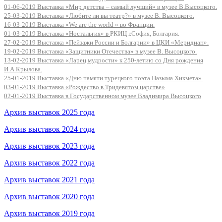
01-06-2019 Выставка «Мир детства – самый лучший» в музее В.Высоцкого.
25-03-2019 Выставка «Любите ли вы театр?» в музее В. Высоцкого.
16-03-2019 Выставка «We are the world » во Франции.
01-03-2019 Выставка «Ностальгия» в
РКИЦ г.София, Болгария.
27-02-2019 Выставка «Пейзажи России и Болгарии» в ЦКИ «Меридиан».
19-02-2019 Выставка «Защитники Отечества» в музее В. Высоцкого.
13-02-2019 Выставка «Ларец мудрости» к 250-летию со Дня рождения
И.А.Крылова.
25-01-2019 Выставка «Дню памяти турецкого поэта Назыма Хикмета».
03-01-2019 Выставка «Рождество в Тридевятом царстве»
02-01-2019 Выставка в Государственном музее Владимира Высоцкого
Архив выставок 2025 года
Архив выставок 2024 года
Архив выставок 2023 года
Архив выставок 2022 года
Архив выставок 2021 года
Архив выставок 2020 года
Архив выставок 2019 года