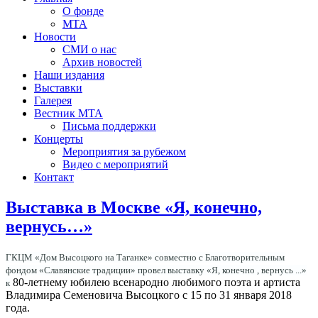
О фонде
МТА
Новости
СМИ о нас
Архив новостей
Наши издания
Выставки
Галерея
Вестник МТА
Письма поддержки
Концерты
Мероприятия за рубежом
Видео с мероприятий
Контакт
Выставка в Москве «Я, конечно,
вернусь…»
ГКЦМ «Дом Высоцкого на Таганке» совместно с Благотворительным
фондом «Славянские традиции» провел выставку «Я, конечно , вернусь ...»
80-летнему юбилею всенародно любимого поэта и артиста
к
Владимира Семеновича Высоцкого с 15 по 31 января 2018
года.