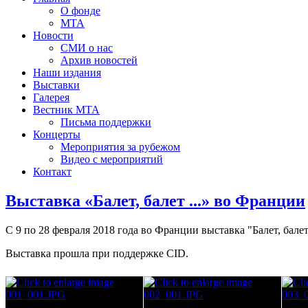
О фонде
МТА
Новости
СМИ о нас
Архив новостей
Наши издания
Выставки
Галерея
Вестник МТА
Письма поддержки
Концерты
Мероприятия за рубежом
Видео с мероприятий
Контакт
Выставка «Балет, балет ...» во Франции
С 9 по 28 февраля 2018 года во Франции выставка "Балет, балет.
Выставка прошла при поддержке CID.