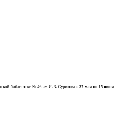
ской библиотеке № 46 им И. З. Сурикова
с 27 мая по 15 июня