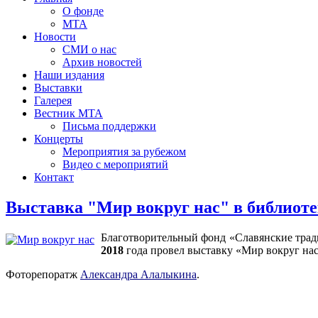
О фонде
МТА
Новости
СМИ о нас
Архив новостей
Наши издания
Выставки
Галерея
Вестник МТА
Письма поддержки
Концерты
Мероприятия за рубежом
Видео с мероприятий
Контакт
Выставка "Мир вокруг нас" в библиоте
Благотворительный фонд «Славянские трад
2018
года провел выставку «Мир вокруг нас
Фоторепоратж
Александра Алалыкина
.