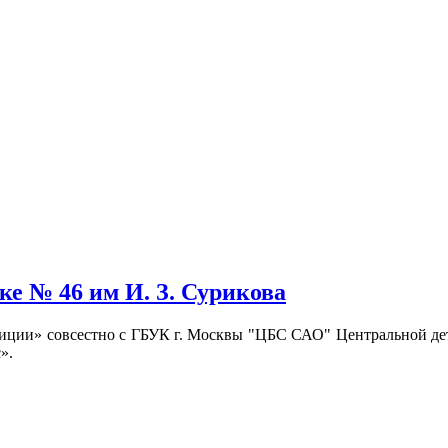
ке № 46 им И. З. Сурикова
иции» совсестно с ГБУК г. Москвы "ЦБС САО" Центральной дет
».