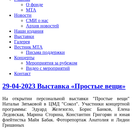
О фонде
МТА
Новости
СМИ о нас
Архив новостей
Наши издания
Выставки
Галерея
Вестник МТА
Письма поддержки
Концерты
Мероприятия за рубежом
Видео с мероприятий
Контакт
29-04-2023 Выставка «Простые вещи»
На открытии персональной выставки "Простые вещи"
Натальи Зятьковой в ЦМД "Сокол". Участники концертной
программы: Эдуард Железогло, Борис Банков, Елена
Ледовская, Марина Сторина, Константин Григорян и юная
флейтистка Майя Бабак. Фоторепортаж Анатолия и Лидии
Гришиных