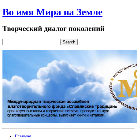
Во имя Мира на Земле
Творческий диалог поколений
Главная