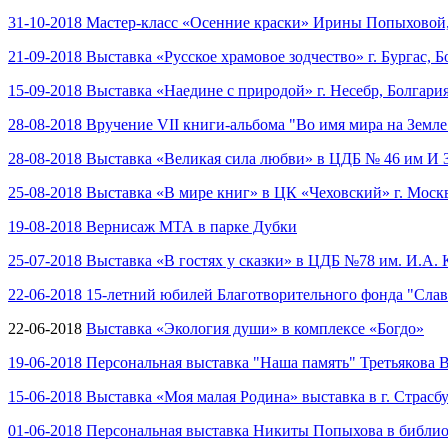
31-10-2018 Мастер-класс «Осенние краски» Ирины Попыховой, 
21-09-2018 Выставка «Русское храмовое зодчество» г. Бургас, Б
15-09-2018 Выставка «Наедине с природой» г. Несебр, Болгари
28-08-2018 Вручение VII книги-альбома "Во имя мира на Земле
28-08-2018 Выставка «Великая сила любви» в ЦДБ № 46 им И 
25-08-2018 Выставка «В мире книг» в ЦК «Чеховский» г. Моск
19-08-2018 Вернисаж МТА в парке Дубки
25-07-2018 Выставка «В гостях у сказки» в ЦДБ №78 им. И.А.
22-06-2018 15-летний юбилей Благотворительного фонда "Слав
22-06-2018
Выставка «Экология души» в комплексе «Богдо»
19-06-2018 Персональная выставка "Наша память" Третьякова 
15-06-2018 Выставка «Моя малая Родина» выставка в г. Страсб
01-06-2018 Персональная выставка Никиты Попыхова в библио