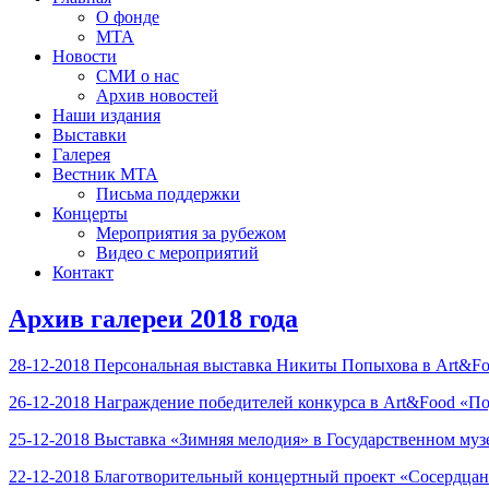
О фонде
МТА
Новости
СМИ о нас
Архив новостей
Наши издания
Выставки
Галерея
Вестник МТА
Письма поддержки
Концерты
Мероприятия за рубежом
Видео с мероприятий
Контакт
Архив галереи 2018 года
28-12-2018 Персональная выставка Никиты Попыхова в Art&F
26-12-2018 Награждение победителей конкурса в Art&Food «П
25-12-2018 Выставка «Зимняя мелодия» в Государственном муз
22-12-2018 Благотворительный концертный проект «Сосердца