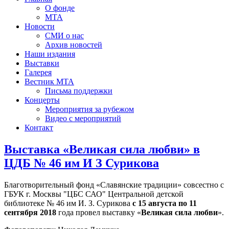
О фонде
МТА
Новости
СМИ о нас
Архив новостей
Наши издания
Выставки
Галерея
Вестник МТА
Письма поддержки
Концерты
Мероприятия за рубежом
Видео с мероприятий
Контакт
Выставка «Великая сила любви» в
ЦДБ № 46 им И З Сурикова
Благотворительный фонд «Славянские традиции» совсестно с
ГБУК г. Москвы "ЦБС САО" Центральной детской
библиотеке № 46 им И. З. Сурикова
с 15 августа по 11
сентября 2018
года провел выставку «
Великая сила любви
».