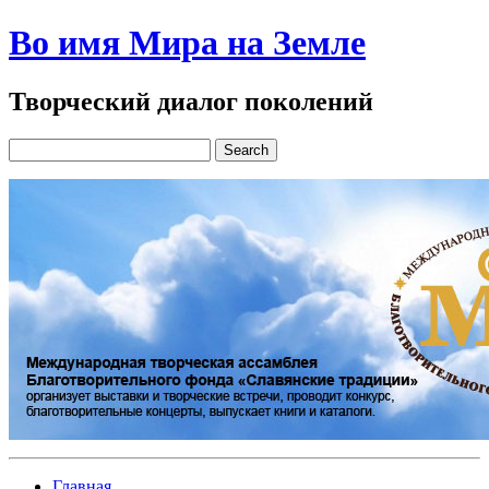
Во имя Мира на Земле
Творческий диалог поколений
Главная