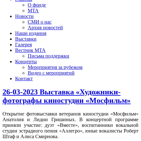
О фонде
МТА
Новости
СМИ о нас
Архив новостей
Наши издания
Выставки
Галерея
Вестник МТА
Письма поддержки
Концерты
Мероприятия за рубежом
Видео с мероприятий
Контакт
26-03-2023 Выставка «Художники-
фотографы киностудии «Мосфильм»
Открытие фотовыставки ветеранов киностудии «Мосфильм»
Анатолия и Лидии Гришиных. В концертной программе
приняли участие: дуэт «Вместе», воспитанники вокальной
студии эстрадного пения «Аллегро», юные вокалисты Роберт
Штаф и Алиса Смирнова.