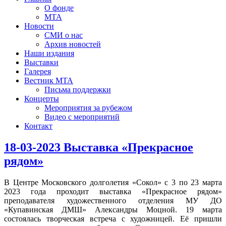
О фонде
МТА
Новости
СМИ о нас
Архив новостей
Наши издания
Выставки
Галерея
Вестник МТА
Письма поддержки
Концерты
Мероприятия за рубежом
Видео с мероприятий
Контакт
18-03-2023 Выставка «Прекрасное
рядом»
В Центре Московского долголетия «Сокол» с 3 по 23 марта
2023 года проходит выставка «Прекрасное рядом»
преподавателя художественного отделения МУ ДО
«Купавинская ДМШ» Александры Моцной. 19 марта
состоялась творческая встреча с художницей. Её пришли