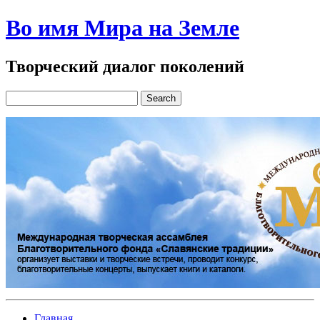
Во имя Мира на Земле
Творческий диалог поколений
Главная