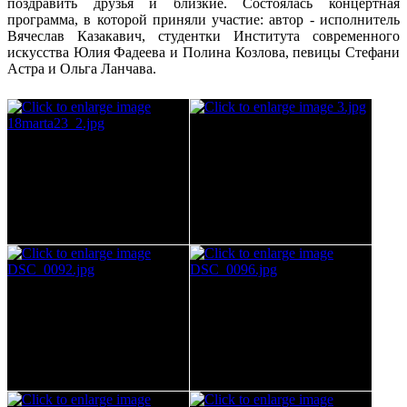
поздравить друзья и близкие. Состоялась концертная
программа, в которой приняли участие: автор - исполнитель
Вячеслав Казакавич, студентки Института современного
искусства Юлия Фадеева и Полина Козлова, певицы Стефани
Астра и Ольга Ланчава.