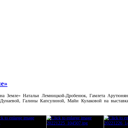
ие»
на Земле» Натальи Лемницкой-Дробенюк, Гамлета Арутюнян
унаевой, Галины Капсулиной, Майи Кулаковой на выставки