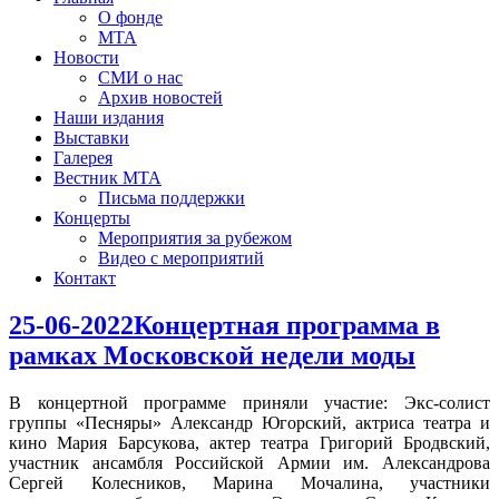
О фонде
МТА
Новости
СМИ о нас
Архив новостей
Наши издания
Выставки
Галерея
Вестник МТА
Письма поддержки
Концерты
Мероприятия за рубежом
Видео с мероприятий
Контакт
25-06-2022Концертная программа в
рамках Московской недели моды
В концертной программе приняли участие: Экс-солист
группы «Песняры» Александр Югорский, актриса театра и
кино Мария Барсукова, актер театра Григорий Бродвский,
участник ансамбля Российской Армии им. Александрова
Сергей Колесников, Марина Мочалина, участники