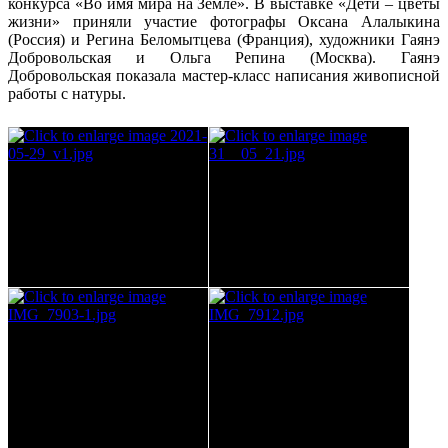
конкурса «Во имя мира на Земле». В выставке «Дети – цветы
жизни» приняли участие фотографы Оксана Алалыкина
(Россия) и Регина Беломытцева (Франция), художники Гаянэ
Добровольская и Ольга Репина (Москва). Гаянэ
Добровольская показала мастер-класс написания живописной
работы с натуры.