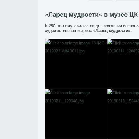
«Ларец мудрости» в музее ЦК
К 250-летнему юбилею со дня рождения баснопи
художественная встреча
«Ларец мудрости».