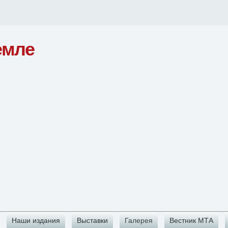
емле
Наши издания
Выставки
Галерея
Вестник МТА