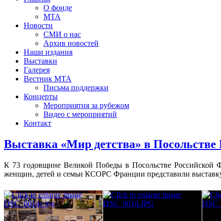
О фонде
МТА
Новости
СМИ о нас
Архив новостей
Наши издания
Выставки
Галерея
Вестник МТА
Письма поддержки
Концерты
Мероприятия за рубежом
Видео с мероприятий
Контакт
Выставка «Мир детства» в Посольстве
К 73 годовщине Великой Победы в Посольстве Российской
женщин, детей и семьи КСОРС Франции представили выставку