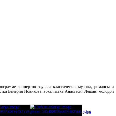
грамме концертов звучала классическая музыка, романсы и
тка Валерия Новикова, вокалистка Анастасия Лешан, молодой