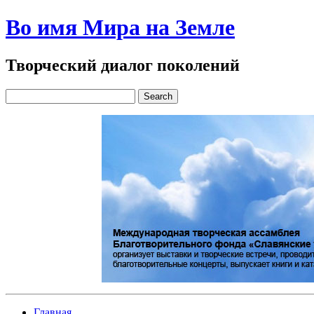
Во имя Мира на Земле
Творческий диалог поколений
Главная