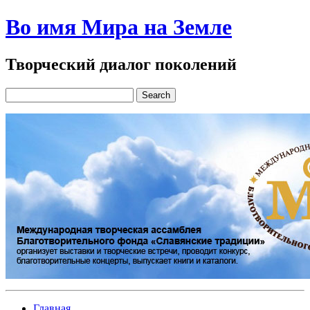
Во имя Мира на Земле
Творческий диалог поколений
Главная