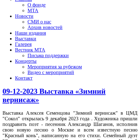
О фонде
МТА
Новости
СМИ о нас
Архив новостей
Наши издания
Выставки
Галерея
Вестник МТА
Письма поддержки
Концерты
Мероприятия за рубежом
Видео с мероприятий
Контакт
09-12-2023 Выставка «Зимний
вернисаж»
Выставка Алексея Семенцова "Зимний вернисаж" в ЦМД
"Сокол" открылась 9 декабря 2023 года . Художника пришли
поздравить поэт - песенник Александр Шаганов, исполнив
свою новую песню о Москве и всем известную песню
"Красный конь", написанную на его стихи. Семейный дуэт