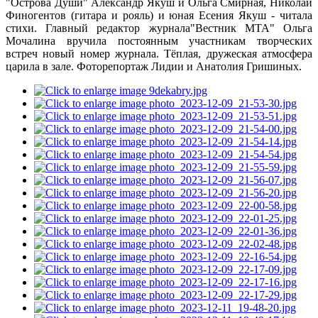
"Острова Души" Александр Якуш и Ольга Смирная, Николай
Финогентов (гитара и рояль) и юная Есения Якуш - читала
стихи. Главный редактор журнала"Вестник МТА" Ольга
Мочалина вручила постоянным участникам творческих
встреч новый номер журнала. Тёплая, дружеская атмосфера
царила в зале. Фоторепортаж Лидии и Анатолия Гришиных.