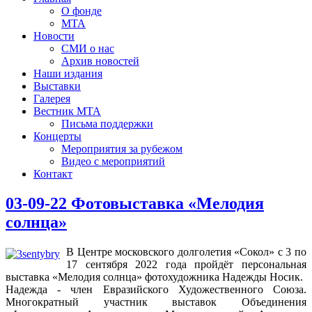
О фонде
МТА
Новости
СМИ о нас
Архив новостей
Наши издания
Выставки
Галерея
Вестник МТА
Письма поддержки
Концерты
Мероприятия за рубежом
Видео с мероприятий
Контакт
03-09-22 Фотовыставка «Мелодия
солнца»
В Центре московского долголетия «Сокол» с 3 по
17 сентября 2022 года пройдёт персональная
выставка «Мелодия солнца» фотохудожника Надежды Носик.
Надежда - член Евразийского Художественного Союза.
Многократный участник выставок Объединения