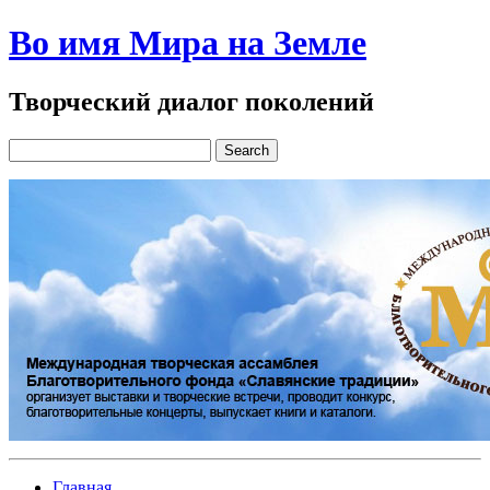
Во имя Мира на Земле
Творческий диалог поколений
Главная