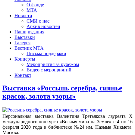
О фонде
МТА
Новости
СМИ о нас
Архив новостей
Наши издания
Выставки
Галерея
Вестник МТА
Письма поддержки
Концерты
Мероприятия за рубежом
Видео с мероприятий
Контакт
Выставка «Россыпь серебра, сиянье
красок, золота узоры»
Персональная выставка Валентина Третьякова лауреата X
международного конкурса «Во имя мира на Земле» с 4 по 16
февраля 2020 года в библиотеке №24 им. Назыма Хикмета,
Москва.