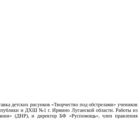
авка детских рисунков «Творчество под обстрелами» учеников
Республики и ДХШ №1 г. Ирмино Луганской области. Работы из
лании» (ДНР), и директор БФ «Руспомощь», член правления