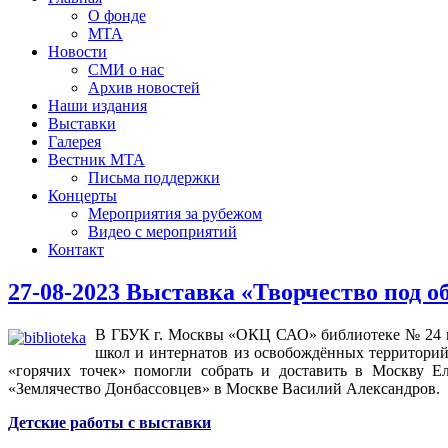
О фонде
МТА
Новости
СМИ о нас
Архив новостей
Наши издания
Выставки
Галерея
Вестник МТА
Письма поддержки
Концерты
Мероприятия за рубежом
Видео с мероприятий
Контакт
27-08-2023 Выставка «Творчество под о
В ГБУК г. Москвы «ОКЦ САО» библиотеке № 24 им
школ и интернатов из освобождённых территорий
«горячих точек» помогли собрать и доставить в Москву Е
«Землячество Донбассовцев» в Москве Василий Александров.
Детские работы с выставки