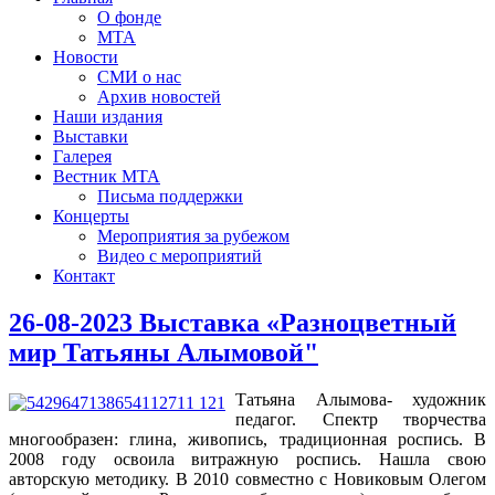
О фонде
МТА
Новости
СМИ о нас
Архив новостей
Наши издания
Выставки
Галерея
Вестник МТА
Письма поддержки
Концерты
Мероприятия за рубежом
Видео с мероприятий
Контакт
26-08-2023 Выставка «Разноцветный
мир Татьяны Алымовой"
Татьяна Алымова- художник
педагог. Спектр творчества
многообразен: глина, живопись, традиционная роспись. В
2008 году освоила витражную роспись. Нашла свою
авторскую методику. В 2010 совместно с Новиковым Олегом