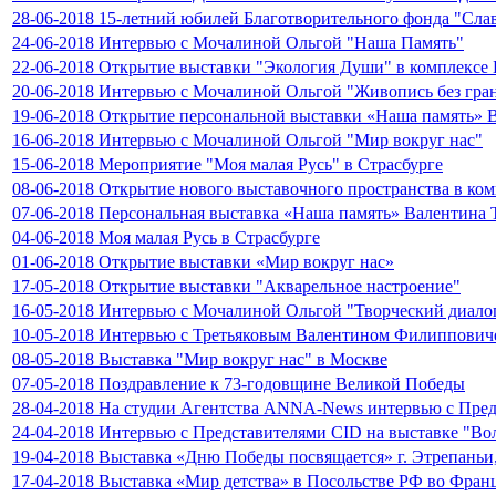
28-06-2018 15-летний юбилей Благотворительного фонда "Сла
24-06-2018 Интервью с Мочалиной Ольгой "Наша Память"
22-06-2018 Открытие выставки "Экология Души" в комплексе 
20-06-2018 Интервью с Мочалиной Ольгой "Живопись без гра
19-06-2018 Открытие персональной выставки «Наша память» В
16-06-2018 Интервью с Мочалиной Ольгой "Мир вокруг нас"
15-06-2018 Мероприятие "Моя малая Русь" в Страсбурге
08-06-2018 Открытие нового выставочного пространства в ком
07-06-2018 Персональная выставка «Наша память» Валентина 
04-06-2018 Моя малая Русь в Страсбурге
01-06-2018 Открытие выставки «Мир вокруг нас»
17-05-2018 Открытие выставки "Акварельное настроение"
16-05-2018 Интервью с Мочалиной Ольгой "Творческий диало
10-05-2018 Интервью с Третьяковым Валентином Филиппович
08-05-2018 Выставка "Мир вокруг нас" в Москве
07-05-2018 Поздравление к 73-годовщине Великой Победы
28-04-2018 На студии Агентства ANNA-News интервью с Пре
24-04-2018 Интервью с Представителями CID на выставке "В
19-04-2018 Выставка «Дню Победы посвящается» г. Этрепаньи
17-04-2018 Выставка «Мир детства» в Посольстве РФ во Фран