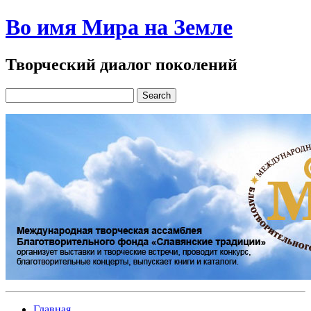
Во имя Мира на Земле
Творческий диалог поколений
Главная