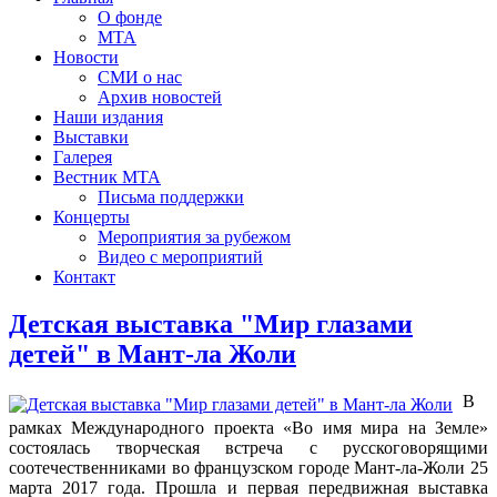
О фонде
МТА
Новости
СМИ о нас
Архив новостей
Наши издания
Выставки
Галерея
Вестник МТА
Письма поддержки
Концерты
Мероприятия за рубежом
Видео с мероприятий
Контакт
Детская выставка "Мир глазами
детей" в Мант-ла Жоли
В
рамках Международного проекта «Во имя мира на Земле»
состоялась творческая встреча с русскоговорящими
соотечественниками во французском городе Мант-ла-Жоли 25
марта 2017 года. Прошла и первая передвижная выставка