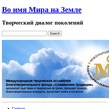
Во имя Мира на Земле
Творческий диалог поколений
Главная