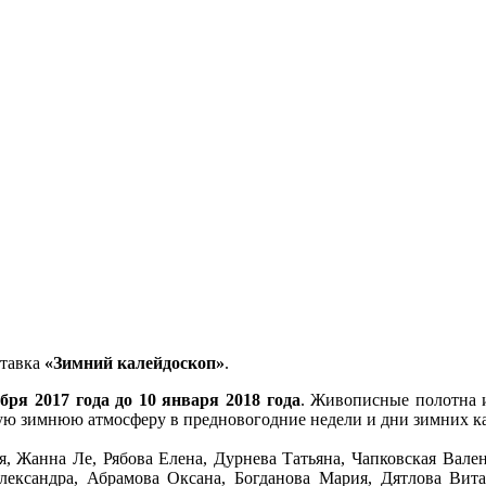
тавка
«Зимний калейдоскоп»
.
абря 2017 года до 10 января 2018 года
. Живописные полотна и
ную зимнюю атмосферу в предновогодние недели и дни зимних к
, Жанна Ле, Рябова Елена, Дурнева Татьяна, Чапковская Вале
ександра, Абрамова Оксана, Богданова Мария, Дятлова Вита