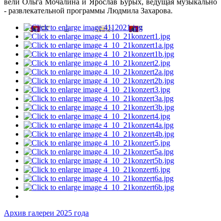
вели Ольга Мочалина и Ярослав Бурых, ведущая музыкально
- развлекательной программы Людмила Захарова.
Архив галереи 2025 года