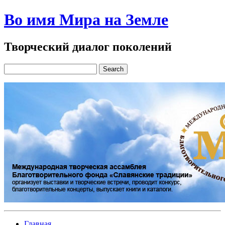
Во имя Мира на Земле
Творческий диалог поколений
Главная