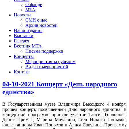
О фонде
МТА
Новости
СМИ о нас
Архив новостей
Наши издания
Выставки
Галерея
Вестник МТА
Письма поддержки
Концерты
Мероприятия за рубежом
Видео с мероприятий
Контакт
04-10-2021 Концерт «День народного
единства»
В Государственном музее Владимира Высоцкого 4 ноября,
прошёл концерт, посвящённый Дню народного единства. В
концертной программе приняли участие Таисия Гордонова,
Денис Примак, Марина Мочалина, чтец Никита Попыхов,
юные танцоры Иван Попыхов и Алиса Сакулина. Программу