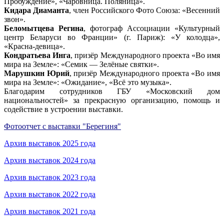
Пробуждение», «Чаровница. Поляница».
Кидара Диаманта
, член Российского Фото Союза: «Весенний
звон».
Беломытцева Регина
, фотограф Ассоциации «Культурный
центр Беларуси во Франции» (г. Париж): «У колодца»,
«Красна-девица».
Кондратьева Инга
, призёр Международного проекта «Во имя
мира на Земле»: «Семик — Зелёные святки».
Марушкин Юрий
, призёр Международного проекта «Во имя
мира на Земле»: «Ожидание», «Всё это музыка».
Благодарим сотрудников ГБУ «Московский дом
национальностей» за прекрасную организацию, помощь и
содействие в устроении выставки.
Фотоотчет с выставки "Берегиня"
Архив выставок 2025 года
Архив выставок 2024 года
Архив выставок 2023 года
Архив выставок 2022 года
Архив выставок 2021 года