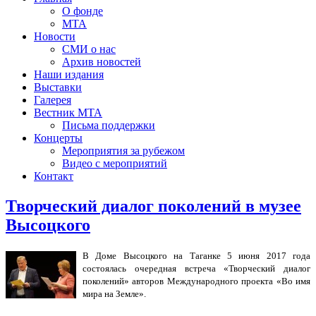
О фонде
МТА
Новости
СМИ о нас
Архив новостей
Наши издания
Выставки
Галерея
Вестник МТА
Письма поддержки
Концерты
Мероприятия за рубежом
Видео с мероприятий
Контакт
Творческий диалог поколений в музее
Высоцкого
В Доме Высоцкого на Таганке 5 июня 2017 года
состоялась очередная встреча «Творческий диалог
поколений» авторов Международного проекта «Во имя
мира на Земле».