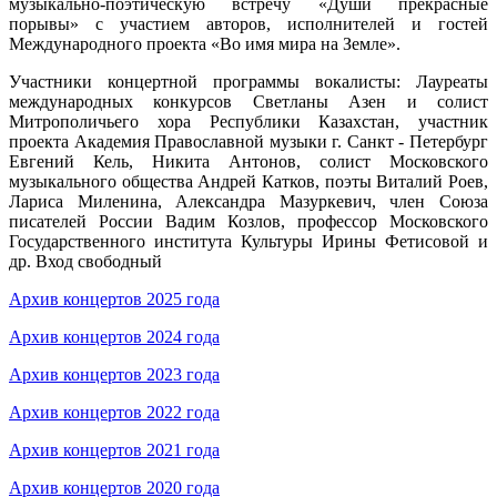
музыкально-поэтическую встречу «Души прекрасные
порывы» с участием авторов, исполнителей и гостей
Международного проекта «Во имя мира на Земле».
Участники концертной программы вокалисты: Лауреаты
международных конкурсов Светланы Азен и солист
Митрополичьего хора Республики Казахстан, участник
проекта Академия Православной музыки г. Санкт - Петербург
Евгений Кель, Никита Антонов, солист Московского
музыкального общества Андрей Катков, поэты Виталий Роев,
Лариса Миленина, Александра Мазуркевич, член Союза
писателей России Вадим Козлов, профессор Московского
Государственного института Культуры Ирины Фетисовой и
др. Вход свободный
Архив концертов 2025 года
Архив концертов 2024 года
Архив концертов 2023 года
Архив концертов 2022 года
Архив концертов 2021 года
Архив концертов 2020 года