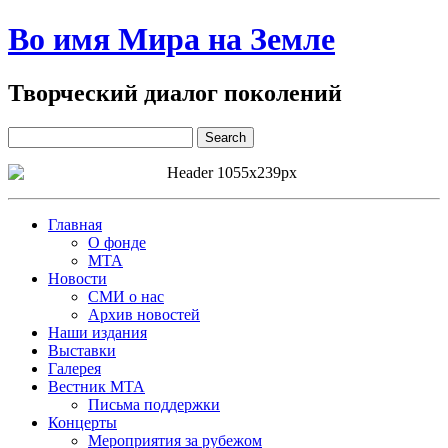
Во имя Мира на Земле
Творческий диалог поколений
Главная
О фонде
МТА
Новости
СМИ о нас
Архив новостей
Наши издания
Выставки
Галерея
Вестник МТА
Письма поддержки
Концерты
Мероприятия за рубежом