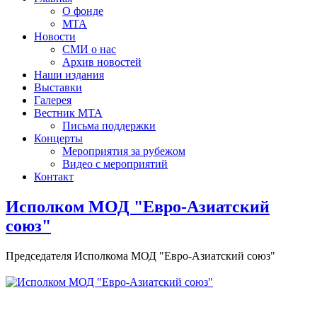
О фонде
МТА
Новости
СМИ о нас
Архив новостей
Наши издания
Выставки
Галерея
Вестник МТА
Письма поддержки
Концерты
Мероприятия за рубежом
Видео с мероприятий
Контакт
Исполком МОД "Евро-Азиатский
союз"
Председателя Исполкома МОД "Евро-Азиатский союз"