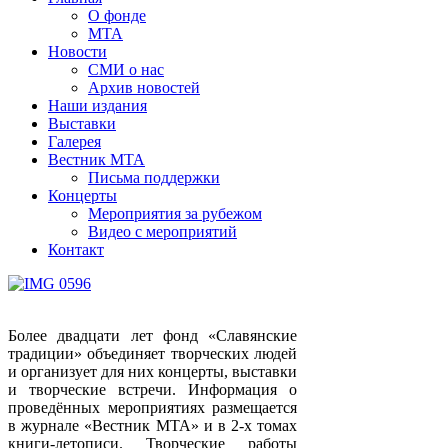
О фонде
МТА
Новости
СМИ о нас
Архив новостей
Наши издания
Выставки
Галерея
Вестник МТА
Письма поддержки
Концерты
Мероприятия за рубежом
Видео с мероприятий
Контакт
Более двадцати лет фонд «Славянские
традиции» объединяет творческих людей
и организует для них концерты, выставки
и творческие встречи. Информация о
проведённых мероприятиях размещается
в журнале «Вестник МТА» и в 2-х томах
книги-летописи. Творческие работы