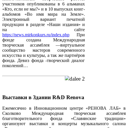
участников опубликованы в 6 альманах
«Кто, если не мы?» и в 10 выпусках книг-
альбомов «Во имя мира на Земле».
Электронный вариант печатной
продукции в разделе «Наши издания» и
на сайте
https://news.mirkonkurs.ru/index.php
При
фонде создана Международная
творческая ассамблея —виртуальное
сообщество мастеров современного
искусства и культуры, а так же партнёров
фонда. Девиз фонда -творческий диалог
поколений…
Выставки в Здании R&D Renova
Ежемесячно в Инновационном центре «РЕНОВА ЛАБ» в
Сколково Международная творческая ассамблея
благотворительного фонда «Славянские традиции»
организуют выставки и концерты музыкального салона