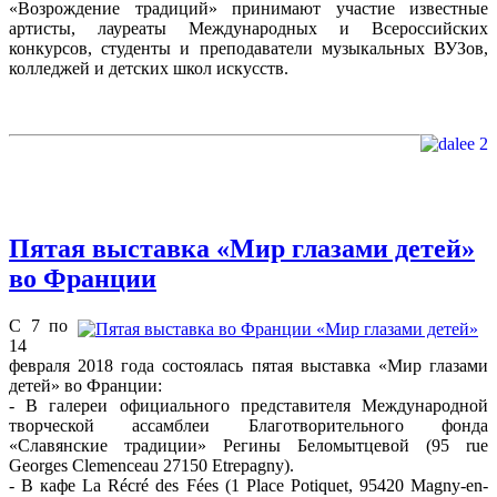
«Возрождение традиций» принимают участие известные
артисты, лауреаты Международных и Всероссийских
конкурсов, студенты и преподаватели музыкальных ВУЗов,
колледжей и детских школ искусств.
Пятая выставка «Мир глазами детей»
во Франции
С 7 по
14
февраля 2018 года состоялась пятая выставка «Мир глазами
детей» во Франции:
- В галереи официального представителя Международной
творческой ассамблеи Благотворительного фонда
«Славянские традиции» Регины Беломытцевой (95 rue
Georges Clemenceau 27150 Etrepagny).
- В кафе La Récré des Fées (1 Place Potiquet, 95420 Magny-en-