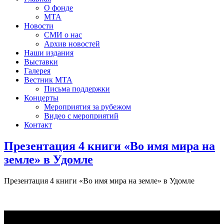
О фонде
МТА
Новости
СМИ о нас
Архив новостей
Наши издания
Выставки
Галерея
Вестник МТА
Письма поддержки
Концерты
Мероприятия за рубежом
Видео с мероприятий
Контакт
Презентация 4 книги «Во имя мира на
земле» в Удомле
Презентация 4 книги «Во имя мира на земле» в Удомле