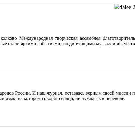
ково Международная творческая ассамблея благотворитель
рые стали яркими событиями, соединяющими музыку и искусств
народов России. И наш журнал, оставаясь верным своей миссии п
й язык, на котором говорят сердца, не нуждаясь в переводе.