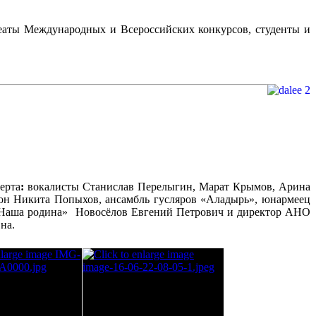
еаты Международных и Всероссийских конкурсов, студенты и
ерта
:
вокалисты Станислав Перелыгин, Марат Крымов, Арина
фон Никита Попыхов, ансамбль гусляров «Аладырь», юнармеец
«Наша родина» Новосёлов Евгений Петрович и директор АНО
на.