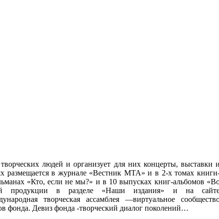
 творческих людей и организует для них концерты, выставки 
х размещается в журнале «Вестник МТА» и в 2-х томах книги
льманах «Кто, если не мы?» и в 10 выпусках книг-альбомов «В
ой продукции в разделе «Наши издания» и на сайт
народная творческая ассамблея —виртуальное сообществ
ров фонда. Девиз фонда -творческий диалог поколений…