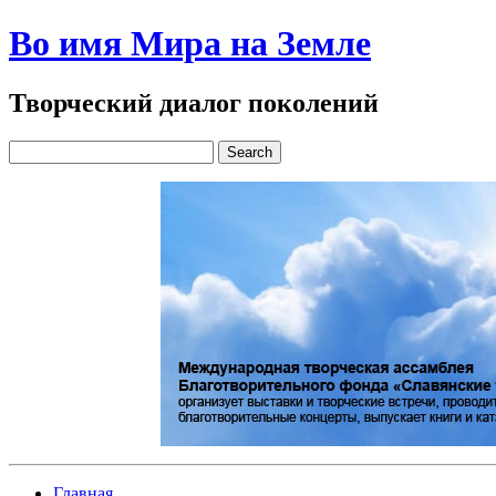
Во имя Мира на Земле
Творческий диалог поколений
Главная