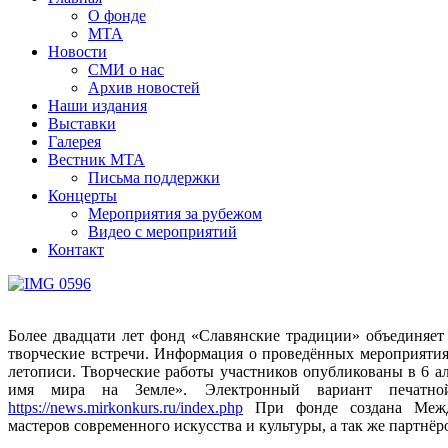
О фонде
МТА
Новости
СМИ о нас
Архив новостей
Наши издания
Выставки
Галерея
Вестник МТА
Письма поддержки
Концерты
Мероприятия за рубежом
Видео с мероприятий
Контакт
Более двадцати лет фонд «Славянские традиции» объединяет
творческие встречи. Информация о проведённых мероприятия
летописи. Творческие работы участников опубликованы в 6 а
имя мира на Земле». Электронный вариант печатн
https://news.mirkonkurs.ru/index.php
При фонде создана Между
мастеров современного искусства и культуры, а так же партнё