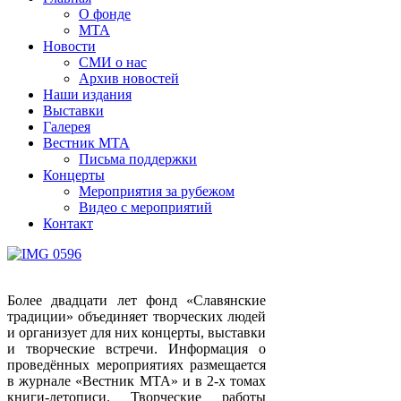
О фонде
МТА
Новости
СМИ о нас
Архив новостей
Наши издания
Выставки
Галерея
Вестник МТА
Письма поддержки
Концерты
Мероприятия за рубежом
Видео с мероприятий
Контакт
Более двадцати лет фонд «Славянские
традиции» объединяет творческих людей
и организует для них концерты, выставки
и творческие встречи. Информация о
проведённых мероприятиях размещается
в журнале «Вестник МТА» и в 2-х томах
книги-летописи. Творческие работы