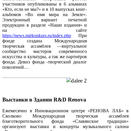
участников опубликованы в 6 альманах
«Кто, если не мы?» и в 10 выпусках книг-
альбомов «Во имя мира на Земле».
Электронный вариант печатной
продукции в разделе «Наши издания» и
на сайте
https://news.mirkonkurs.ru/index.php
При
фонде создана Международная
творческая ассамблея —виртуальное
сообщество мастеров современного
искусства и культуры, а так же партнёров
фонда. Девиз фонда -творческий диалог
поколений…
Выставки в Здании R&D Renova
Ежемесячно в Инновационном центре «РЕНОВА ЛАБ» в
Сколково Международная творческая ассамблея
благотворительного фонда «Славянские традиции»
организуют выставки и концерты музыкального салона